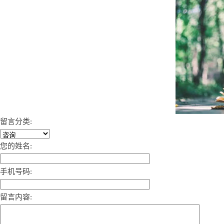
留言分类:
您的姓名:
手机号码:
留言内容: