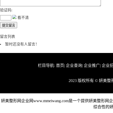
验证码:
看不清
留言列表
暂时还没有人留言！
栏目导航:
首页
|
企业查询
|
企业推广
|
企业
2023 版权所有 © 妍
妍美整形网企业网www.mmeiwang.com是一个提供妍美
综合性的