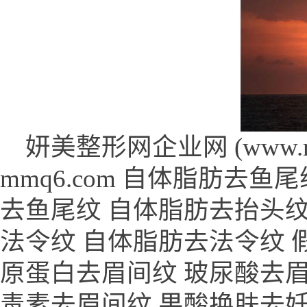
妍美整形网企业网 (www.mme
mmq6.com 自体脂肪去
去鱼尾纹 自体脂肪去抬头纹
法令纹 自体脂肪去法令纹 
原蛋白去眉间纹 玻尿酸去眉
毒素去眉间纹 果酸换肤去妊